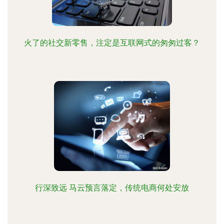
火了的社交新零售，注定是互联网式的匆匆过客？
行深致远 马云预言落定，传统电商何处安放