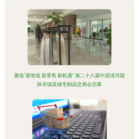
聚焦“新智造·新零售·新机遇” 第二十八届中国清河国
际羊绒及绒毛制品交易会启幕