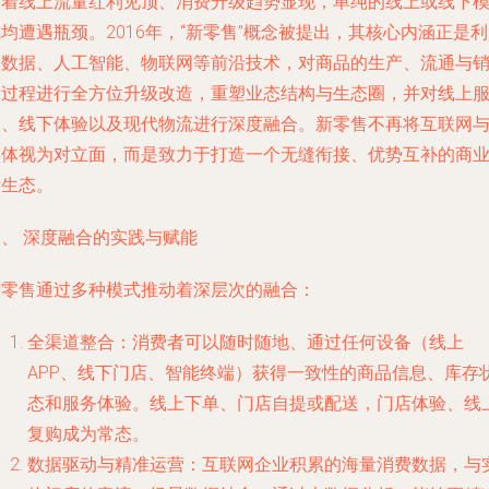
随着线上流量红利见顶、消费升级趋势显现，单纯的线上或线下
均遭遇瓶颈。2016年，“新零售”概念被提出，其核心内涵正是
大数据、人工智能、物联网等前沿技术，对商品的生产、流通与
售过程进行全方位升级改造，重塑业态结构与生态圈，并对线上
务、线下体验以及现代物流进行深度融合。新零售不再将互联网
实体视为对立面，而是致力于打造一个无缝衔接、优势互补的商
新生态。
三、 深度融合的实践与赋能
新零售通过多种模式推动着深层次的融合：
全渠道整合
：消费者可以随时随地、通过任何设备（线上
APP、线下门店、智能终端）获得一致性的商品信息、库存
态和服务体验。线上下单、门店自提或配送，门店体验、线
复购成为常态。
数据驱动与精准运营
：互联网企业积累的海量消费数据，与