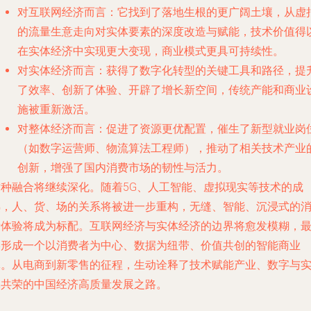
对互联网经济而言
：它找到了落地生根的更广阔土壤，从虚
的流量生意走向对实体要素的深度改造与赋能，技术价值得
在实体经济中实现更大变现，商业模式更具可持续性。
对实体经济而言
：获得了数字化转型的关键工具和路径，提
了效率、创新了体验、开辟了增长新空间，传统产能和商业
施被重新激活。
对整体经济而言
：促进了资源更优配置，催生了新型就业岗
（如数字运营师、物流算法工程师），推动了相关技术产业
创新，增强了国内消费市场的韧性与活力。
这种融合将继续深化。随着5G、人工智能、虚拟现实等技术的成
熟，人、货、场的关系将被进一步重构，无缝、智能、沉浸式的
费体验将成为标配。互联网经济与实体经济的边界将愈发模糊，
终形成一个以消费者为中心、数据为纽带、价值共创的智能商业
体。从电商到新零售的征程，生动诠释了技术赋能产业、数字与
体共荣的中国经济高质量发展之路。