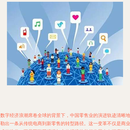
在数字经济浪潮席卷全球的背景下，中国零售业的演进轨迹清晰
勾勒出一条从传统电商到新零售的转型路径。这一变革不仅是商